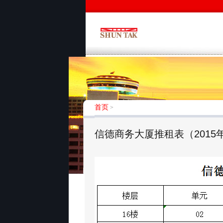
首页
>
信德商务大厦推租表（2015